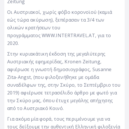
Zeitung
Οι Αυστριακοί, χωρίς φόβο κορονοϊού (καμιά
εώς τώρα ακύρωση), ξεπέρασαν τα 3/4 των
ολικών κρατήσεων του
προγράμματος
WWW.INTERTRAVEL.AT
, για το
2020.
Στην κυριακάτικη έκδοση της μεγαλύτερης
Αυστριακής εφημερίδας, Kronen Zeitung,
αφιέρωσε η γνωστή δημοσιογράφος, Susanne
Zita-Angst, (που φιλοξενήθηκε με ομάδα
συναδέλφων της, στην Σκύρο, το Σεπτέμβριο του
2019) αφιέρωσε τετρασέλιδο άρθρο με φωτό για
την Σκύρο μας, όπου έτυχε μεγάλης απήχησης
από το Αυστριακό Κοινό.
Για ακόμα μία φορά, τους περιμένουμε για να
τους δείξουμε την αυθεντική Ελληνική φιλοξενία