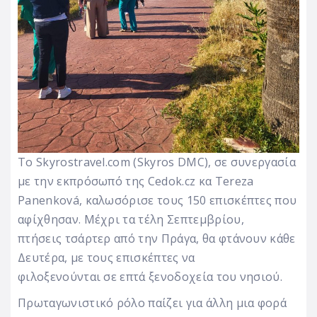
Το Skyrostravel.com (Skyros DMC), σε συνεργασία
με την εκπρόσωπό της Cedok.cz κα Tereza
Panenková, καλωσόρισε τους 150 επισκέπτες που
αφίχθησαν. Μέχρι τα τέλη Σεπτεμβρίου,
πτήσεις τσάρτερ από την Πράγα, θα φτάνουν κάθε
Δευτέρα, με τους επισκέπτες να
φιλοξενούνται σε επτά ξενοδοχεία του νησιού.
Πρωταγωνιστικό ρόλο παίζει για άλλη μια φορά