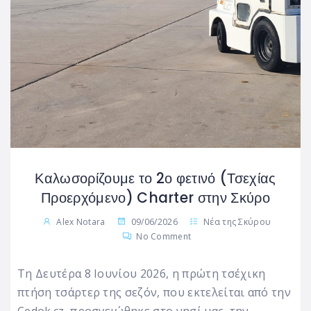
Καλωσορίζουμε το 2ο φετινό (Τσεχίας
Προερχόμενο) Charter στην Σκύρο
Alex Notara
09/06/2026
Νέα της Σκύρου
No Comment
Τη Δευτέρα 8 Ιουνίου 2026, η πρώτη τσέχικη
πτήση τσάρτερ της σεζόν, που εκτελείται από την
Cedok.cz, προσγειώθηκε στο νησί μας, την