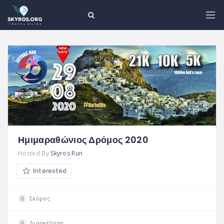
Ημιμαραθώνιος Δρόμος 2020
Hosted By
Skyros Run
Interested
Σκύρος
Διασκέδαση