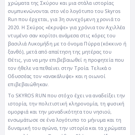
χρώματα της Σκύρου και μια στάλα ιστορίας
συμπυκνώνονται στο νέο λογότυπο του Skyros
Run που έρχεται, για 3η συνεχόμενη χρονιά το
2020. Η Σκύρος «έκρυψε» για χρόνια τον Αχιλλέα
ντυμένο σαν κορίτσι ανάμεσα στις κόρες του
βασιλιά Λυκομήδη με το όνομα Πύρρα (κόκκινο ή
ξανθό), μετά από απαίτηση της μητέρας του
Θέτις, για να μην επιβεβαιωθεί η προφητεία που
τον ήθελε να πεθαίνει στην Τροία. Τελικά ο
Οδυσσέας τον «ανακάλυψε» και η οιωνοί
επιβεβαιώθηκαν.
Το SKYROS RUN που στόχο έχει να αναδείξει την
ιστορία, την πολιτιστική κληρονομία, τη φυσική
ομορφιά και την μοναδικότητα του νησιού,
ενσωμάτωσε σε ένα λογότυπο το μήνυμα και τη
δυναμική του αγώνα, την ιστορία και τα χρώματα