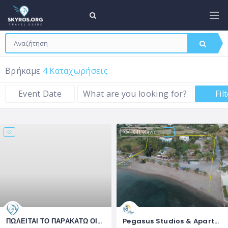
Βρήκαμε
4 Καταχωρήσεις
Event Date
What are you looking for?
Fil
641 views
ΠΩΛΕΙΤΑΙ ΤΟ ΠΑΡΑΚΑΤΩ ΟΙΚΟΠΕΔΟ
Pegasus Studios & Apartments