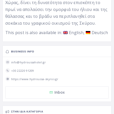
Χώρας, δίνει τη δυνατότητα στον επισκέπτη το
πρωί να απολαύσει την ομορφιά του ήλιου και της
θάλασσας και το βράδυ να περιπλανηθεί στα
σοκάκια του γραφικού οικισμού της Σκύρου.
This post is also available in:
English
Deutsch
BUSINESS INFO
info@hydroussahotel.gr
+30 22220 91209
https://www.hydroussa-skyros.gr
Inbox
ΣΤΗΝ ΊΔΙΑ ΚΑΤΗΓΟΡΊΑ