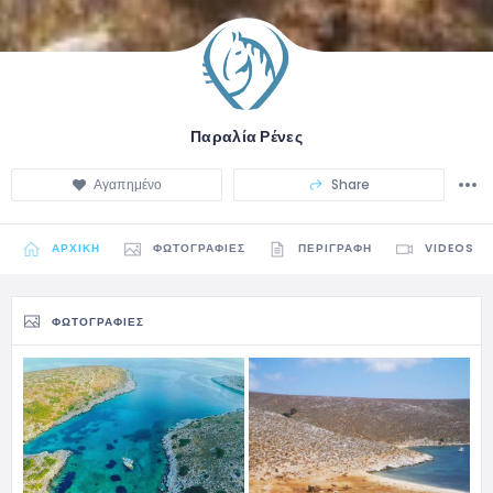
Παραλία Ρένες
Αγαπημένο
Share
ΑΡΧΙΚΉ
ΦΩΤΟΓΡΑΦΊΕΣ
ΠΕΡΙΓΡΑΦΉ
VIDEOS
ΦΩΤΟΓΡΑΦΊΕΣ