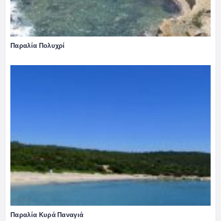
Παραλία Πολυχρί
Παραλία Κυρά Παναγιά