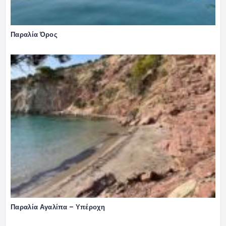
Παραλία Όρος
Παραλία Αγαλίπα – Υπέροχη