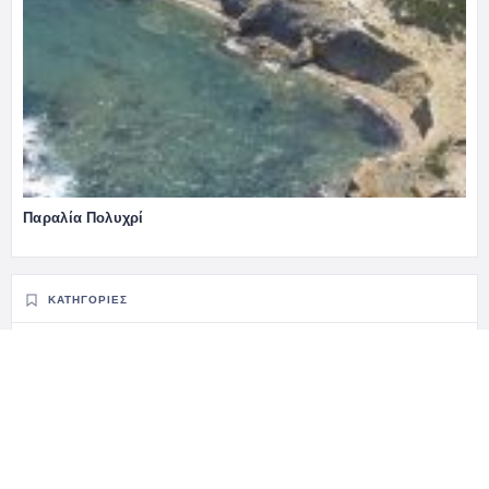
Παραλία Πολυχρί
ΚΑΤΗΓΟΡΊΕΣ
Παραλίες
RELATED LISTINGS