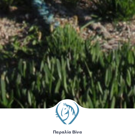
Παραλία Βίνα