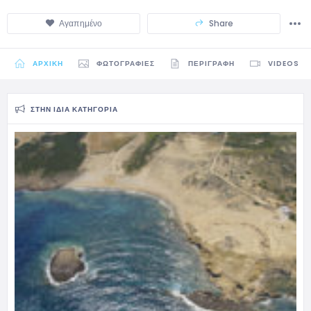
Αγαπημένο
Share
ΑΡΧΙΚΉ
ΦΩΤΟΓΡΑΦΊΕΣ
ΠΕΡΙΓΡΑΦΉ
VIDEOS
ΣΤΗΝ ΊΔΙΑ ΚΑΤΗΓΟΡΊΑ