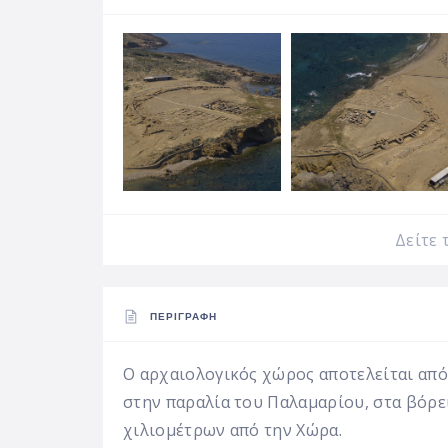
Δείτε 
ΠΕΡΙΓΡΑΦΉ
Ο αρχαιολογικός χώρος αποτελείται από
στην παραλία του Παλαμαρίου, στα βόρε
χιλιομέτρων από την Χώρα.