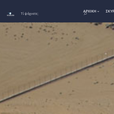
ΑΡΧΙΚΗ
ΣΚΥ
Τί ψάχνετε;