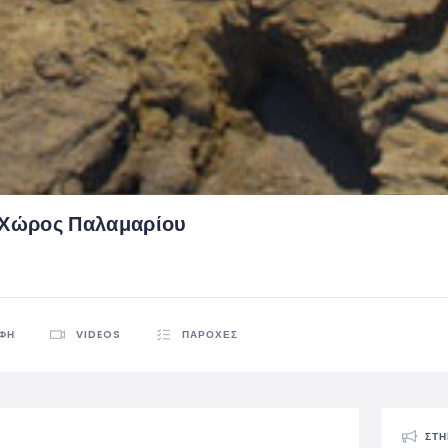
 Χώρος Παλαμαρίου
ΑΦΉ
VIDEOS
ΠΑΡΟΧΈΣ
ΣΤΗ