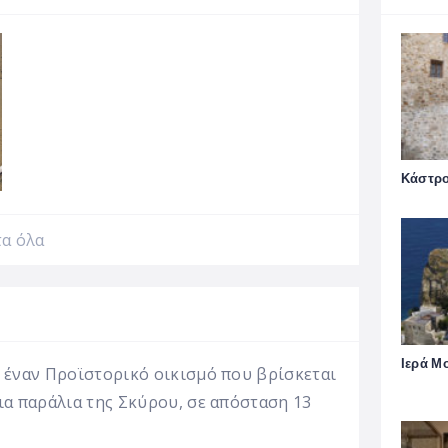
Κάστρο
τα όλα
Ιερά Μ
 έναν Προϊστορικό οικισμό που βρίσκεται
ια παράλια της Σκύρου, σε απόσταση 13