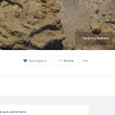
Προβολή Gallery
Αγαπημένο
Share
Ν ΊΔΙΑ ΚΑΤΗΓΟΡΊΑ