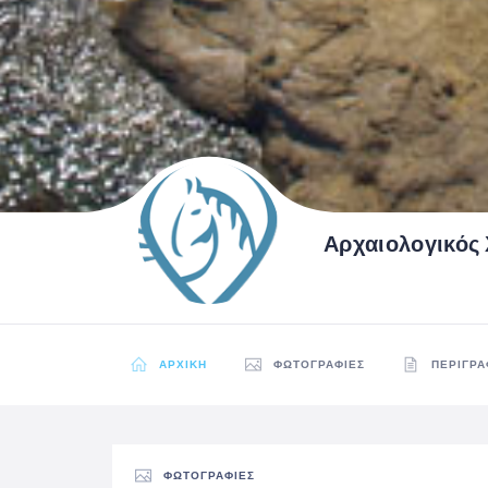
Αρχαιολογικός
ΑΡΧΙΚΉ
ΦΩΤΟΓΡΑΦΊΕΣ
ΠΕΡΙΓΡ
ΦΩΤΟΓΡΑΦΊΕΣ