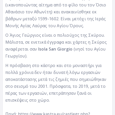
(ικανοποιώντας αίτημα από το φίλο του τον Όσιο
Αθανάσιο τον Αθωνίτη) και ανακαινίσθηκε εκ
βάθρων μεταξύ 1599-1602. Είναι μετόχι της Ιεράς
Μονής Αγίας Λαύρας του Αγίου Όρους.
Ο Άγιος Γεώργιος είναι ο πολιούχος της Σκύρου.
Μάλιστα, σε ενετικά έγγραφα και χάρτες η Σκύρος
αναφέρεται σαν
Isola San Giorgio
(νησί του Αγίου
Γεωργίου).
Η πρόσβαση στο κάστρο και στο μοναστήρι για
πολλά χρόνια δεν ήταν δυνατή λόγω εργασιών
αποκατάστασης μετά τις ζημιές που σημειώθηκαν
στο σεισμό του 2001. Πρόσφατα, το 2019, μετά το
πέρας των εργασιών, επετράπησαν ξανά οι
επισκέψεις στο χώρο.
Πηγή:
https://www.kastra.eu/castlegr.php?