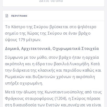
Δείτε τα όλα
ΠΕΡΙΓΡΑΦΉ
To Κάστρο της Σκύρου βρίσκεται στο ψηλότερο
σημείο της Χώρας της Σκύρου σε έναν βράχο
ύψους 179 μέτρων.
Δομικά, Αρχιτεκτονικά, Οχυρωματικά Στοιχεία
Σύμφωνα με τον μύθο, στον βράχο ήταν η αρχαία
ακρόπολη και η έδρα του βασιλιά Λυκομήδη. Κατά
την διάρκεια της κλασικής και περιόδου καθώς και
Ρωμαϊκών και Βυζαντινών χρόνων η ακρόπολη
υπήρξε οχυρωμένη.
Μετά την άλωση της Κωνσταντινούπολης από τους
Φράγκους σταυροφόρους (1204), η Σκύρος πέρασε
στη δικαιοδοσία των Ενετών και,
συνέχισε να είναι