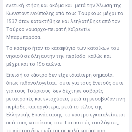
ενετική κτήση και ακόμα και μετά την Άλωση της
Κωνσταντινούπολης από τους Τούρκους μέχρι το
1537 όταν κατακτήθηκε και λεηλατήθηκε από τον
Τούρκο ναύαρχο-πειρατή Χαϊρεντίν
Μπαρμπαρόσα.
Το κάστρο ήταν το καταφύγιο των κατοίκων του
νησιού σε όλη αυτήν την περίοδο, καθώς και
μέχρι και το 19ο αιώνα.
Επειδή το κάστρο δεν είχε ιδιαίτερη σημασία,
όπως πιθανολογείται, ούτε για τους Ενετούς ούτε
για τους Τούρκους, δεν δέχτηκε σοβαρές
μετατροπές και ενισχύσεις μετά τη μεσοβυζαντινή
περίοδο, και αργότερα, μετά το τέλος της
Ελληνικής Επανάστασης, το κάστρο εγκαταλείπεται
από τους κατοίκους του. Για αυτούς του λόγους,
το κάστρο δεν σώζεται σε καλή κατάσταση.