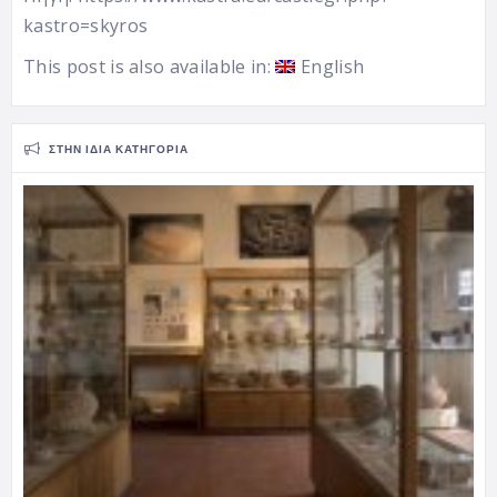
kastro=skyros
This post is also available in:
English
ΣΤΗΝ ΊΔΙΑ ΚΑΤΗΓΟΡΊΑ