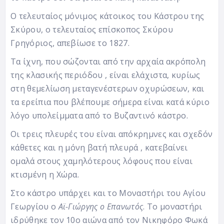
Ο τελευταίος μόνιμος κάτοικος του Κάστρου της
Σκύρου, ο τελευταίος επίσκοπος Σκύρου
Γρηγόριος, απεβίωσε το 1827.
Τα ίχνη, που σώζονται από την αρχαία ακρόπολη
της κλασικής περιόδου , είναι ελάχιστα, κυρίως
στη θεμελίωση μεταγενέστερων οχυρώσεων, και
τα ερείπια που βλέπουμε σήμερα είναι κατά κύριο
λόγο υπολείμματα από το Βυζαντινό κάστρο.
Οι τρεις πλευρές του είναι απόκρημνες και σχεδόν
κάθετες και η μόνη βατή πλευρά , κατεβαίνει
ομαλά στους χαμηλότερους λόφους που είναι
κτισμένη η Χώρα.
Στο κάστρο υπάρχει και το Μοναστήρι του Αγίου
Γεωργίου ο
Αϊ-Γιώργης ο Επανωτός
. Το μοναστήρι
ιδρύθηκε τον 10ο αιώνα από τον Νικηφόρο Φωκά